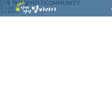
단체 펜션 별바라기
COMMUNITY
공지사항
포토갤러리